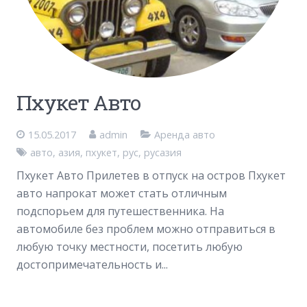
Пхукет Авто
15.05.2017
admin
Аренда авто
авто
,
азия
,
пхукет
,
рус
,
русазия
Пхукет Авто Прилетев в отпуск на остров Пхукет
авто напрокат может стать отличным
подспорьем для путешественника. На
автомобиле без проблем можно отправиться в
любую точку местности, посетить любую
достопримечательность и...