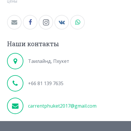
цены
Наши контакты
Таилайнд, Пхукет
+66 81 139 7635
carrentphuket2017@gmail.com