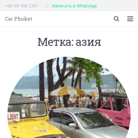
+66 98 408 2301
Написать в WhatsApp
Car Phuket
Главная
Метка: азия
Автомобили
Отзывы
Полезная информация
Контакты