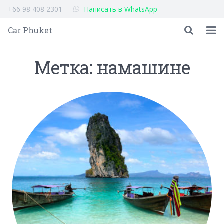
+66 98 408 2301
Написать в WhatsApp
Car Phuket
Главная
Метка: намашине
Автомобили
Отзывы
Полезная информация
Контакты