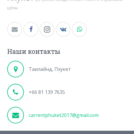
цены
Наши контакты
Таилайнд, Пхукет
+66 81 139 7635
carrentphuket2017@gmail.com