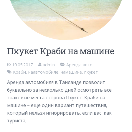
Пхукет Краби на машине
19.05.2017
admin
Аренда авто
Краби
,
наавтомобиле
,
намашине
,
пхукет
Аренда автомобиля в Таиланде позволит
буквально за несколько дней осмотреть все
знаковые места острова Пхукет. Краби на
машине – еще один вариант путешествия,
который нельзя игнорировать, если вас, как
туриста,...